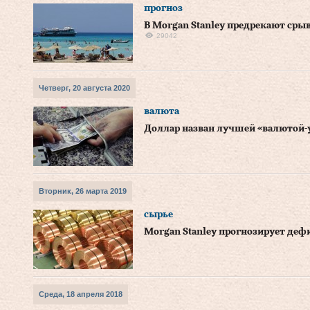
прогноз
В Morgan Stanley предрекают срыв
29042
Четверг, 20 августа 2020
валюта
Доллар назван лучшей «валютой
Вторник, 26 марта 2019
сырье
Morgan Stanley прогнозирует деф
Среда, 18 апреля 2018