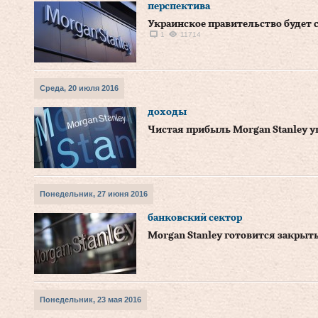
перспектива
Украинское правительство будет с
1
11714
Среда, 20 июля 2016
доходы
Чистая прибыль Morgan Stanley у
Понедельник, 27 июня 2016
банковский сектор
Morgan Stanley готовится закрыт
Понедельник, 23 мая 2016