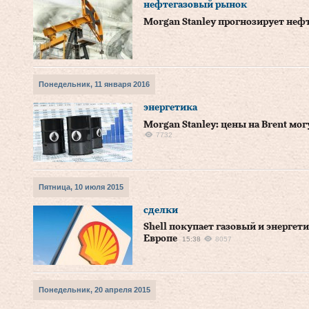
нефтегазовый рынок
Morgan Stanley прогнозирует нефт
Понедельник, 11 января 2016
энергетика
Morgan Stanley: цены на Brent мог
7732
Пятница, 10 июля 2015
сделки
Shell покупает газовый и энергет
Европе
15:38
8057
Понедельник, 20 апреля 2015