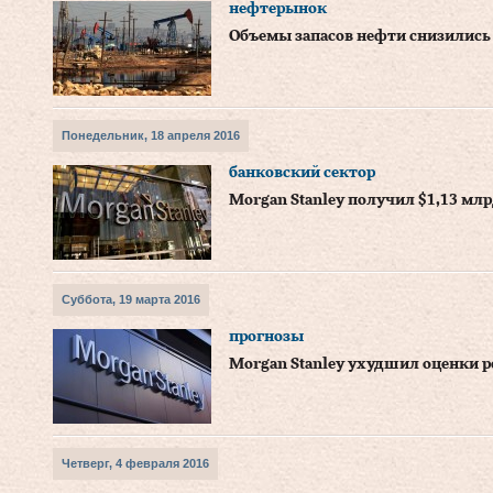
нефтерынок
Объемы запасов нефти снизились
Понедельник, 18 апреля 2016
банковский сектор
Morgan Stanley получил $1,13 мл
Суббота, 19 марта 2016
прогнозы
Morgan Stanley ухудшил оценки 
Четверг, 4 февраля 2016