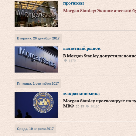
прогнозы
Morgan Stanley: Экономический б
Вторник, 26 декабря 2017
валютный рынок
В Morgan Stanley допустили полн
8870
Пятница, 1 сентября 2017
макроэкономика
Morgan Stanley прогнозирует пол
МВФ
20:35
20110
Среда, 19 апреля 2017