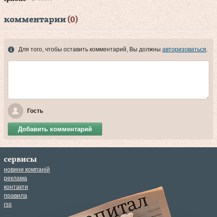
комментарии
(0)
Для того, чтобы оставить комментарий, Вы должны
авторизоваться
.
Гость
Добавить комментарий
сервисы
новини компаній
реклама
контакти
правила
rss