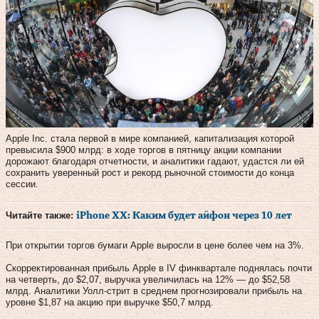
Apple Inc. стала первой в мире компанией, капитализация которой
превысила $900 млрд: в ходе торгов в пятницу акции компании
дорожают благодаря отчетности, и аналитики гадают, удастся ли ей
сохранить уверенный рост и рекорд рыночной стоимости до конца
сессии.
Читайте также:
iPhone XX: Каким будет айфон через 10 лет
При открытии торгов бумаги Apple выросли в цене более чем на 3%.
Скорректированная прибыль Apple в IV финквартале поднялась почти
на четверть, до $2,07, выручка увеличилась на 12% — до $52,58
млрд. Аналитики Уолл-стрит в среднем прогнозировали прибыль на
уровне $1,87 на акцию при выручке $50,7 млрд.