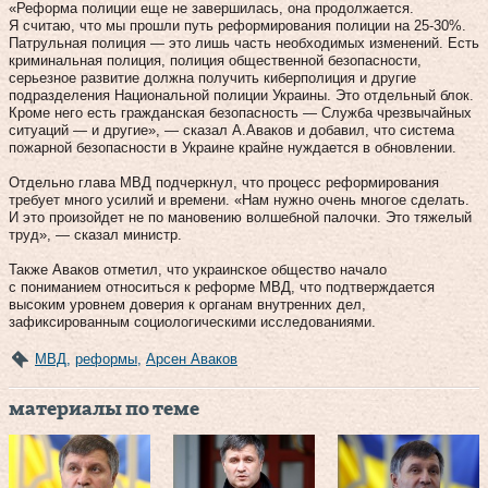
«Реформа полиции еще не завершилась, она продолжается.
Я считаю, что мы прошли путь реформирования полиции на 25-30%.
Патрульная полиция — это лишь часть необходимых изменений. Есть
криминальная полиция, полиция общественной безопасности,
серьезное развитие должна получить киберполиция и другие
подразделения Национальной полиции Украины. Это отдельный блок.
Кроме него есть гражданская безопасность — Служба чрезвычайных
ситуаций — и другие», — сказал А.Аваков и добавил, что система
пожарной безопасности в Украине крайне нуждается в обновлении.
Отдельно глава МВД подчеркнул, что процесс реформирования
требует много усилий и времени. «Нам нужно очень многое сделать.
И это произойдет не по мановению волшебной палочки. Это тяжелый
труд», — сказал министр.
Также Аваков отметил, что украинское общество начало
с пониманием относиться к реформе МВД, что подтверждается
высоким уровнем доверия к органам внутренних дел,
зафиксированным социологическими исследованиями.
МВД
,
реформы
,
Арсен Аваков
материалы по теме