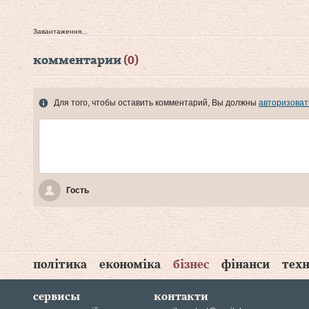
Завантаження...
комментарии
(0)
Для того, чтобы оставить комментарий, Вы должны
авторизоват
Гость
політика
економіка
бізнес
фінанси
техн
сервисы
контакти