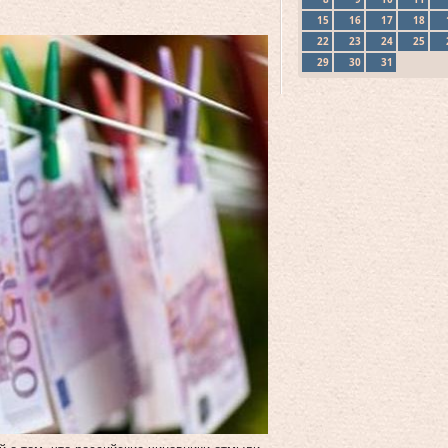
15
16
17
18
22
23
24
25
29
30
31