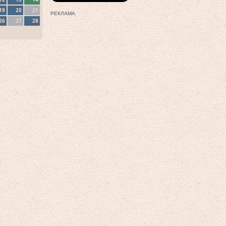
19
20
21
РЕКЛАМА
26
27
28