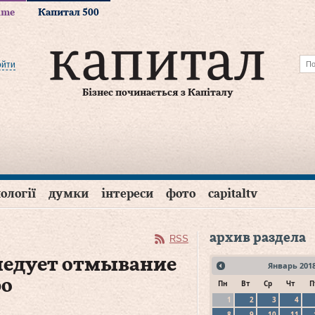
time
Капитал 500
ойти
Бізнес починається з Капіталу
ології
думки
інтереси
фото
capitaltv
архив раздела
RSS
ледует отмывание
Январь
201
ро
Пн
Вт
Ср
Чт
П
1
2
3
4
8
9
10
11