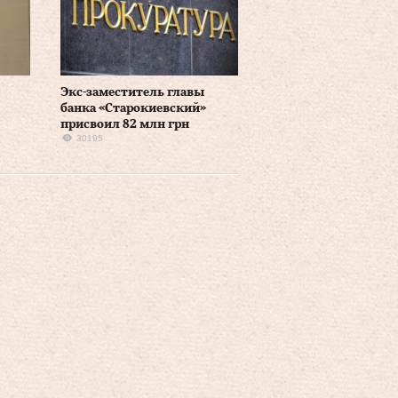
Экс-заместитель главы
банка «Старокиевский»
присвоил 82 млн грн
30195