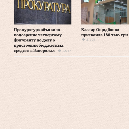
Прокуратура объявила
Кассир Ощадбанка
подозрение четвертому
присвоила 180 тыс. грн
27698
фигуранту по делу о
присвоении бюджетных
средств в Запорожье
22247