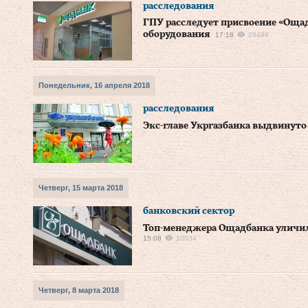
расследования
ГПУ расследует присвоение «Ощад
оборудования
17:18
29499
Понедельник, 16 апреля 2018
расследования
Экс-главе Укргазбанка выдвинуто
Четверг, 15 марта 2018
банковский сектор
Топ-менеджера Ощадбанка уличил
15:08
10034
Четверг, 8 марта 2018