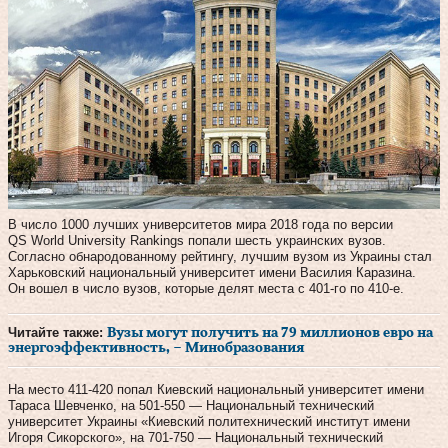
В число 1000 лучших университетов мира 2018 года по версии
QS World University Rankings попали шесть украинских вузов.
Согласно обнародованному рейтингу, лучшим вузом из Украины стал
Харьковский национальный университет имени Василия Каразина.
Он вошел в число вузов, которые делят места с 401-го по 410-е.
Читайте также:
Вузы могут получить на 79 миллионов евро на
энергоэффективность, – Минобразования
На место 411-420 попал Киевский национальный университет имени
Тараса Шевченко, на 501-550 — Национальный технический
университет Украины «Киевский политехнический институт имени
Игоря Сикорского», на 701-750 — Национальный технический