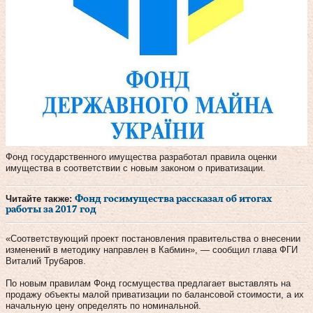
Фонд государственного имущества разработал правила оценки
имущества в соответствии с новым законом о приватизации.
Читайте также:
Фонд госимущества рассказал об итогах
работы за 2017 год
«Соответствующий проект постановления правительства о внесении
изменений в методику направлен в Кабмин», — сообщил глава ФГИ
Виталий Трубаров.
По новым правилам Фонд госмущества предлагает выставлять на
продажу объекты малой приватизации по балансовой стоимости, а их
начальную цену определять по номинальной.