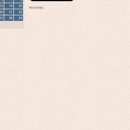
13
14
15
РЕКЛАМА
20
21
22
27
28
29