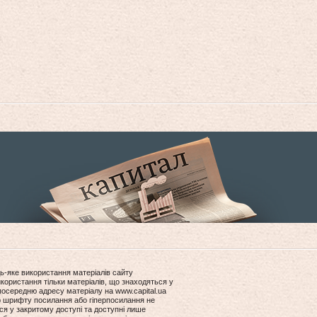
ь-яке використання матеріалів сайту
користання тільки матеріалів, що знаходяться у
посередню адресу матеріалу на www.capital.ua
ір шрифту посилання або гіперпосилання не
ся у закритому доступі та доступні лише