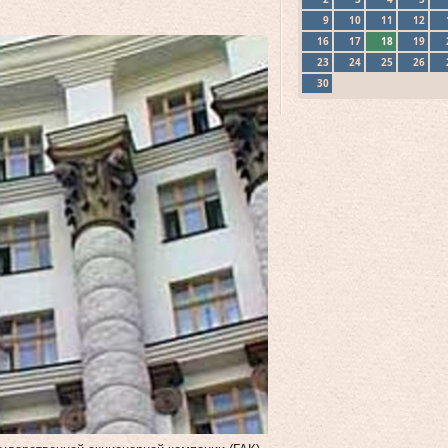
9
10
11
12
16
17
18
19
23
24
25
26
30