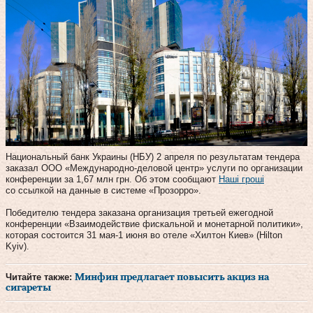
Национальный банк Украины (НБУ) 2 апреля по результатам тендера
заказал ООО «Международно-деловой центр» услуги по организации
конференции за 1,67 млн грн. Об этом сообщают
Наші гроші
со ссылкой на данные в системе «Прозорро».
Победителю тендера заказана организация третьей ежегодной
конференции «Взаимодействие фискальной и монетарной политики»,
которая состоится 31 мая-1 июня во отеле «Хилтон Киев» (Hilton
Kyiv).
Читайте также:
Минфин предлагает повысить акциз на
сигареты