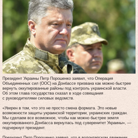
Президент Украины Петр Порошенко заявил, что Операция
Объединенных сил (ООС) на Донбассе призвана как можно быстрее
вернуть оккупированные районы под контроль украинской власти.
Об этом глава государства сказал в ходе совещания
с руководителями силовых ведомств.
«Уверен в том, что это не просто смена формата. Это новые
возможности защиты украинской территории, украинских граждан.
Мы сделаем все возможное, чтобы как можно быстрее земля
оккупированного Донбасса вернулась под суверенитет Украины», —
подчеркнул президент.
Президент Петр Порошенко заявил, что в волонтерском движении