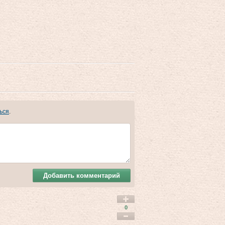
ься
.
Добавить комментарий
0