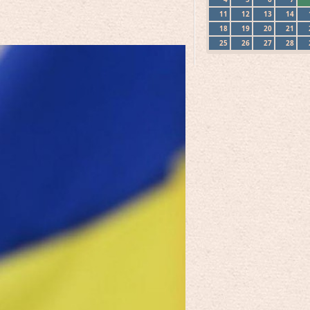
11
12
13
14
18
19
20
21
25
26
27
28