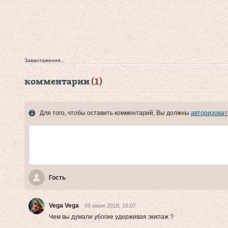
Завантаження...
комментарии
(1)
Для того, чтобы оставить комментарий, Вы должны
авторизоват
Гость
Vega Vega
09 июня 2018, 16:07
Чем вы думали убогие удерживая экипаж ?