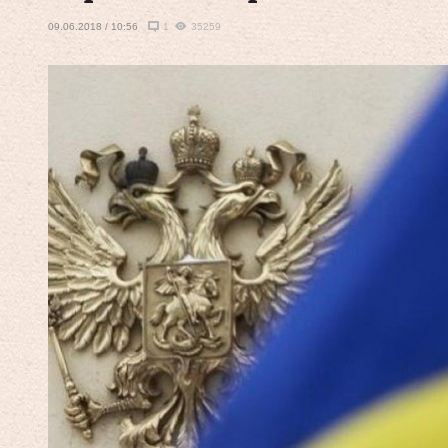
09.06.2018 / 10:56
1
35259