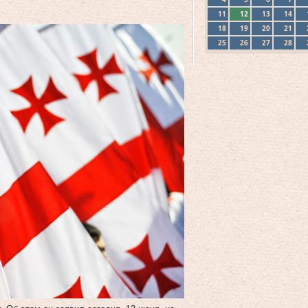
11
12
13
14
18
19
20
21
25
26
27
28