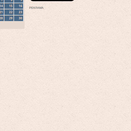
14
15
16
РЕКЛАМА
21
22
23
28
29
30