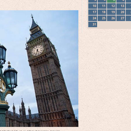
10
11
12
13
17
18
19
20
24
25
26
27
31