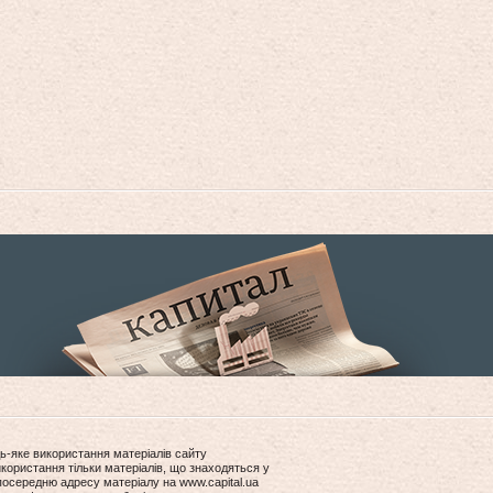
ь-яке використання матеріалів сайту
користання тільки матеріалів, що знаходяться у
посередню адресу матеріалу на www.capital.ua