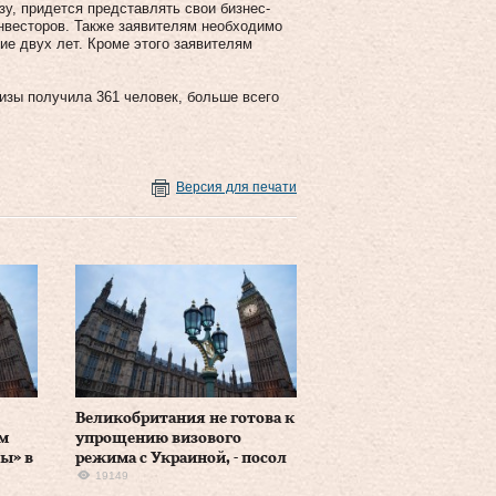
зу, придется представлять свои бизнес-
инвесторов. Также заявителям необходимо
ие двух лет. Кроме этого заявителям
 визы получила 361 человек, больше всего
Версия для печати
Великобритания не готова к
м
упрощению визового
ы» в
режима с Украиной, - посол
19149