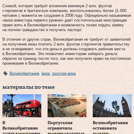
Схемой, которая требует вложения минимум 2 млн. фунтов
стерлингов в британскую компанию, воспользовались более 11 000
человек с момента ее создания в 2008 году. Официально называемая
«виза инвестора первого уровня» дает состоятельным иностранцам
право жить в Великобритании и возможность позже подать заявку
на полное гражданство и получить паспорт.
В отличие от других стран, Великобритания не требует от заявителей
на получение визы платить 2 млн. фунтов стерлингов правительству
и не оговаривает, что эти деньги должны создавать рабочие места
в Великобритании. Это позволяет инвесторам забирать деньги
обратно за границу после того, как они получили право на постоянное
проживание в Великобритании.
Великобритания
,
виза
,
золотая виза
материалы по теме
В
Португалия
Великобритания
Великобритании
ограничила
остановила
хотят ужесточить
выдачу «золотых
выдачу