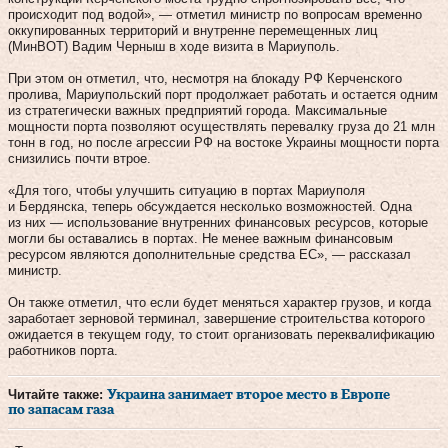
происходит под водой», — отметил министр по вопросам временно
оккупированных территорий и внутренне перемещенных лиц
(МинВОТ) Вадим Черныш в ходе визита в Мариуполь.
При этом он отметил, что, несмотря на блокаду РФ Керченского
пролива, Мариупольский порт продолжает работать и остается одним
из стратегически важных предприятий города. Максимальные
мощности порта позволяют осуществлять перевалку груза до 21 млн
тонн в год, но после агрессии РФ на востоке Украины мощности порта
снизились почти втрое.
«Для того, чтобы улучшить ситуацию в портах Мариуполя
и Бердянска, теперь обсуждается несколько возможностей. Одна
из них — использование внутренних финансовых ресурсов, которые
могли бы оставались в портах. Не менее важным финансовым
ресурсом являются дополнительные средства ЕС», — рассказал
министр.
Он также отметил, что если будет меняться характер грузов, и когда
заработает зерновой терминал, завершение строительства которого
ожидается в текущем году, то стоит организовать переквалификацию
работников порта.
Читайте также:
Украина занимает второе место в Европе
по запасам газа