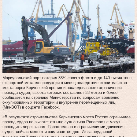
Мариупольский порт потерял 33% своего флота и до 140 тысяч тонн
экспортной металлопродукции в месяц вследствие строительства
моста через Керченский пролив и последовавшего ограничения
прохода судов, высота которых составляет 33 метра и более,
сообщается на странице Министерства по вопросам временно
оккупированных территорий и внутренне перемещенных лиц
(МинВОТ) в соцсети Facebook.
«В результате строительства Керченского моста Россия ограничила
проход судов по высоте: отныне судна типа Panamax не могут
проходить через канал. Параллельно с ограничениями движения
судов, сейчас мелеет и заиливается дно. Из-за неудачной
конструкции Керченского моста трудно спрогнозировать все, что