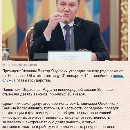
Фото: Украинское фото
Президент Украины Виктор Янукович утвердил отмену ряда законов
от 16 января. Об этом в пятницу, 31 января 2014 г., сообщила
пресс-
служба
главы государства.
Напомним, Верховная Рада на внеочередной сессии 28 января
отменила девять законов, принятых 16 января.
Среди них закон депутатов-«регионалов» Владимира Олейника и
Вадима Колесниченко, которым, в частности, определен порядок
регистрации и функционирования общественных организаций —
«иностранных агентов»; введена уголовная ответственность
за клевету и экстремистскую деятельность, а также
за вмешательство в работу информационных ресурсов органов