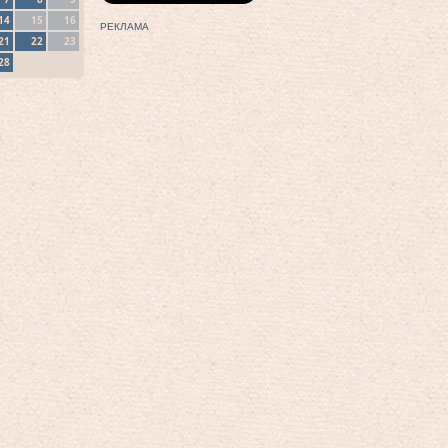
14
15
16
РЕКЛАМА
21
22
23
28