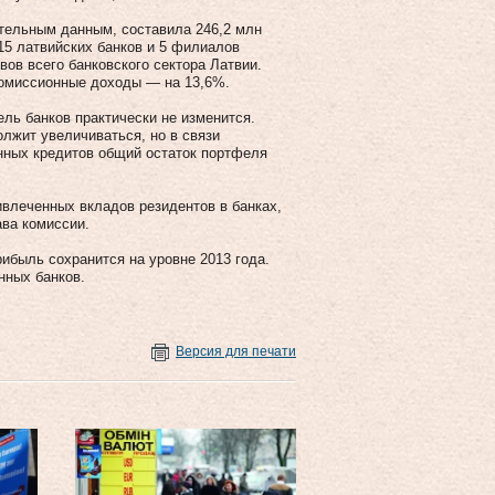
тельным данным, составила 246,2 млн
 15 латвийских банков и 5 филиалов
вов всего банковского сектора Латвии.
комиссионные доходы — на 13,6%.
ель банков практически не изменится.
лжит увеличиваться, но в связи
нных кредитов общий остаток портфеля
ивлеченных вкладов резидентов в банках,
ва комиссии.
рибыль сохранится на уровне 2013 года.
нных банков.
Версия для печати