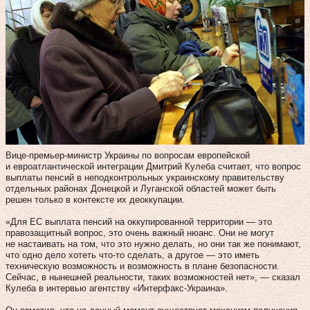
Вице-премьер-министр Украины по вопросам европейской
и евроатлантической интеграции Дмитрий Кулеба считает, что вопрос
выплаты пенсий в неподконтрольных украинскому правительству
отдельных районах Донецкой и Луганской областей может быть
решен только в контексте их деоккупации.
«Для ЕС выплата пенсий на оккупированной территории — это
правозащитный вопрос, это очень важный нюанс. Они не могут
не настаивать на том, что это нужно делать, но они так же понимают,
что одно дело хотеть что-то сделать, а другое — это иметь
техническую возможность и возможность в плане безопасности.
Сейчас, в нынешней реальности, таких возможностей нет», — сказал
Кулеба в интервью агентству «Интерфакс-Украина».