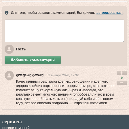
Для того, чтобы оставить комментарий, Вы должны
авторизоваться
.
Гость
Добавить комментарий
gwegewg gewwg
02 января 2020, 17:32
0
Качественный секс залог крепких отношений и крепкого
здоровья обоих партнеров, и теперь есть средство которое
изменит вашу сексуальную жизнь раз и навсегда, это
реально секрет мужского величия (опробовал лично и всем
советую попробовать хоть раз), порадуй себя и её в новом
году, вот все описано подробно ---- https://blu.vn/sexmen
сервисы
новини компаній