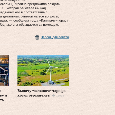
проблемы, Украина предложила создать
ЭС, которая работала бы над
ведением его в соответствие с
а детальных ответов на все вопросы,
риата, — сообщила тогда «Капиталу» юрист
 Однако она обращается за помощью.
Версия для печати
в
Выдачу «зеленого» тарифа
ву и
хотят ограничить
18678
ать