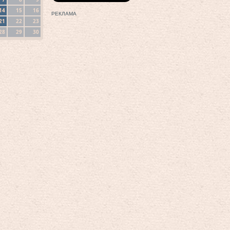
14
15
16
РЕКЛАМА
21
22
23
28
29
30