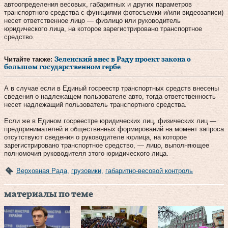
автоопределения весовых, габаритных и других параметров
транспортного средства с функциями фотосъемки и/или видеозаписи)
несет ответственное лицо — физлицо или руководитель
юридического лица, на которое зарегистрировано транспортное
средство.
Читайте также:
Зеленский внес в Раду проект закона о
большом государственном гербе
А в случае если в Единый госреестр транспортных средств внесены
сведения о надлежащем пользователе авто, тогда ответственность
несет надлежащий пользователь транспортного средства.
Если же в Едином госреестре юридических лиц, физических лиц —
предпринимателей и общественных формирований на момент запроса
отсутствуют сведения о руководителе юрлица, на которое
зарегистрировано транспортное средство, — лицо, выполняющее
полномочия руководителя этого юридического лица.
Верховная Рада
,
грузовики
,
габаритно-весовой контроль
материалы по теме