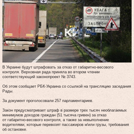
В Украине будут штрафовать за отказ от габаритно-весового
контроля. Верховная рада приняла во втором чтении
соответствующий законопроект № 3743.
Об этом сообщает РБК-Украина со ссылкой на трансляцию заседания
Рады.
За документ проголосовали 257 парламентариев.
Закон предусматривает штраф в размере трех тысяч необлагаемых
минимумов доходов граждан (51 тысяча гривен) за отказ
от габаритно-весового контроля, а также за невыполнение
водителями, которые перевозят пассажиров и/или грузы, требования
об остановке.