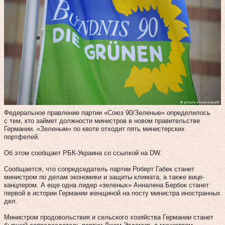
Федеральное правление партии «Союз 90/Зеленые» определилось
с тем, кто займет должности министров в новом правительстве
Германии. «Зеленым» по квоте отходит пять министерских
портфелей.
Об этом сообщает РБК-Украина со ссылкой на DW.
Сообщается, что сопредседатель партии Роберт Габек станет
министром по делам экономики и защиты климата, а также вице-
канцлером. А еще одна лидер «зеленых» Анналена Бербок станет
первой в истории Германии женщиной на посту министра иностранных
дел.
Министром продовольствия и сельского хозяйства Германии станет