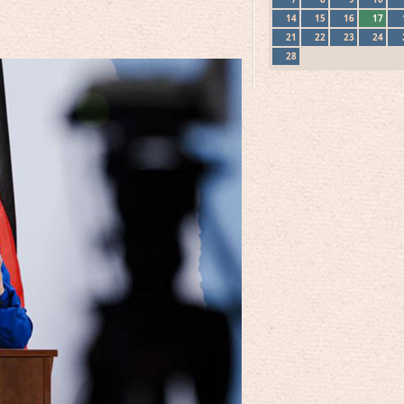
14
15
16
17
21
22
23
24
28