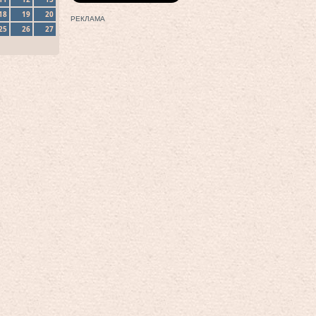
18
19
20
РЕКЛАМА
25
26
27