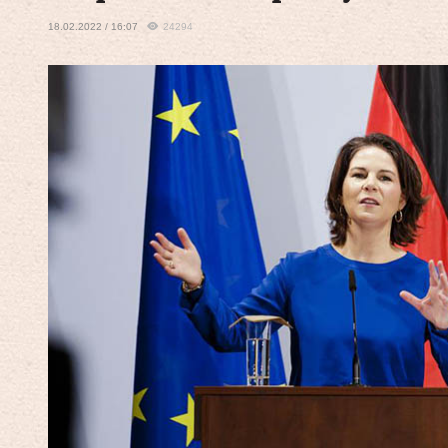
18.02.2022 / 16:07
24294