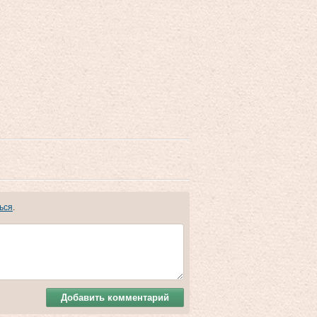
ься
.
Добавить комментарий