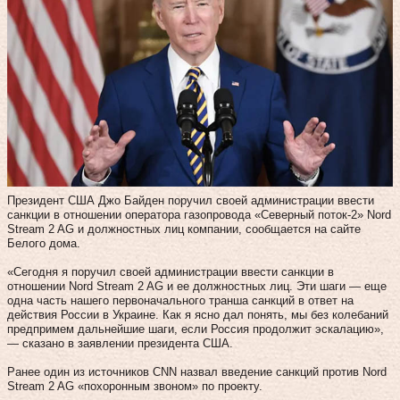
Президент США Джо Байден поручил своей администрации ввести
санкции в отношении оператора газопровода «Северный поток-2» Nord
Stream 2 AG и должностных лиц компании, сообщается на сайте
Белого дома.
«Сегодня я поручил своей администрации ввести санкции в
отношении Nord Stream 2 AG и ее должностных лиц. Эти шаги — еще
одна часть нашего первоначального транша санкций в ответ на
действия России в Украине. Как я ясно дал понять, мы без колебаний
предпримем дальнейшие шаги, если Россия продолжит эскалацию»,
— сказано в заявлении президента США.
Ранее один из источников CNN назвал введение санкций против Nord
Stream 2 AG «похоронным звоном» по проекту.