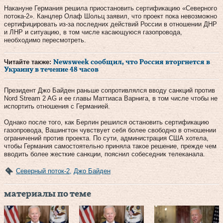
Накануне Германия решила приостановить сертификацию «Северного
потока-2». Канцлер Олаф Шольц заявил, что проект пока невозможно
сертифицировать из-за последних действий России в отношении ДНР
и ЛНР и ситуацию, в том числе касающуюся газопровода,
необходимо пересмотреть.
Читайте также:
Newsweek сообщил, что Россия вторгнется в
Украину в течение 48 часов
Президент Джо Байден раньше сопротивлялся вводу санкций против
Nord Stream 2 AG и ее главы Маттиаса Варнига, в том числе чтобы не
испортить отношения с Германией.
Однако после того, как Берлин решился остановить сертификацию
газопровода, Вашингтон чувствует себя более свободно в отношении
ограничений против проекта. По сути, администрация США хотела,
чтобы Германия самостоятельно приняла такое решение, прежде чем
вводить более жесткие санкции, пояснил собеседник телеканала.
Северный поток-2
,
Джо Байден
материалы по теме