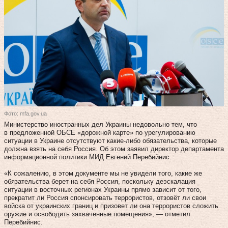
Фото: mfa.gov.ua
Министерство иностранных дел Украины недовольно тем, что
в предложенной ОБСЕ «дорожной карте» по урегулированию
ситуации в Украине отсутствуют какие-либо обязательства, которые
должна взять на себя Россия. Об этом заявил директор департамента
информационной политики МИД Евгений Перебийнис.
«К сожалению, в этом документе мы не увидели того, какие же
обязательства берет на себя Россия, поскольку деэскалация
ситуации в восточных регионах Украины прямо зависит от того,
прекратит ли Россия спонсировать террористов, отзовёт ли свои
войска от украинских границ и призовет ли она террористов сложить
оружие и освободить захваченные помещения», — отметил
Перебийнис.