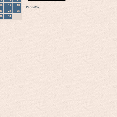
16
17
18
РЕКЛАМА
23
24
25
30
31