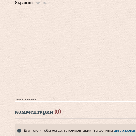
Украины
19428
Завантаження...
комментарии
(0)
Для того, чтобы оставить комментарий, Вы должны
авторизоват