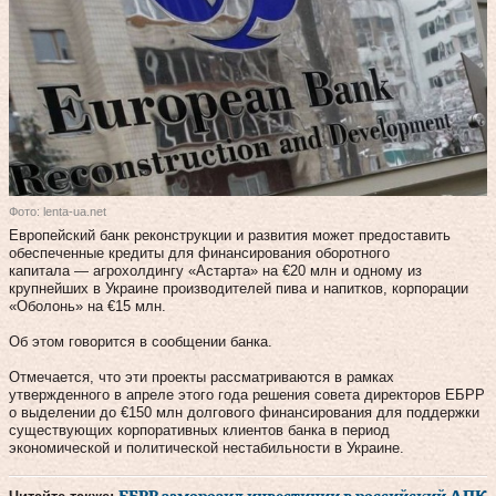
Фото: lenta-ua.net
Европейский банк реконструкции и развития может предоставить
обеспеченные кредиты для финансирования оборотного
капитала — агрохолдингу «Астарта» на €20 млн и одному из
крупнейших в Украине производителей пива и напитков, корпорации
«Оболонь» на €15 млн.
Об этом говорится в сообщении банка.
Отмечается, что эти проекты рассматриваются в рамках
утвержденного в апреле этого года решения совета директоров ЕБРР
о выделении до €150 млн долгового финансирования для поддержки
существующих корпоративных клиентов банка в период
экономической и политической нестабильности в Украине.