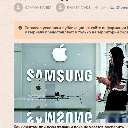
САЙМОН МАНДИ
КАНА ИНАГАКИ
23 сент
42944
Согласно условиям публикации на сайте информации Fi
материалу предоставляется только на территории Укр
Конкурентам при всем желании пока не удается воспарить