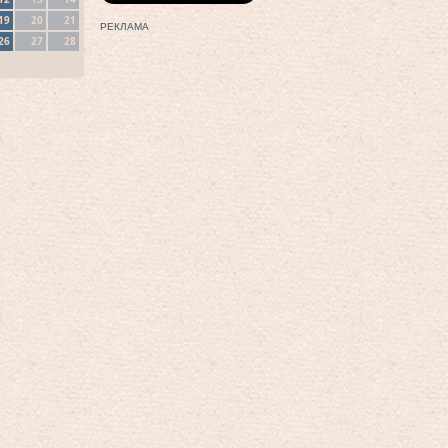
19
20
21
РЕКЛАМА
26
27
28