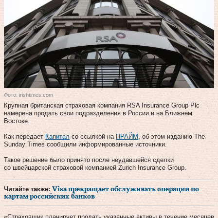
Фото: irishtimes.com
Крупная британская страховая компания RSA Insurance Group Plc
намерена продать свои подразделения в России и на Ближнем
Востоке.
Как передает
Капитал
со ссылкой на
ПРАЙМ
, об этом изданию The
Sunday Times сообщили информированные источники.
Такое решение было принято после неудавшейся сделки
со швейцарской страховой компанией Zurich Insurance Group.
Читайте также:
Visa прекращает обслуживать операции по
картам российских банков
«Страховщик планирует продать указанные активы в течение месяцев