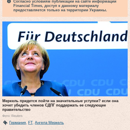
Согласно условиям публикации на сайте информации
Financial Times, доступ к данному материалу
предоставляется только на территории Украины.
Меркель придется пойти на значительные уступки? если она
хочет убедить членов СДПГ поддержать ее следующее
правительство
Фото: Reuters
Германия
,
FT
,
Ангела Меркель