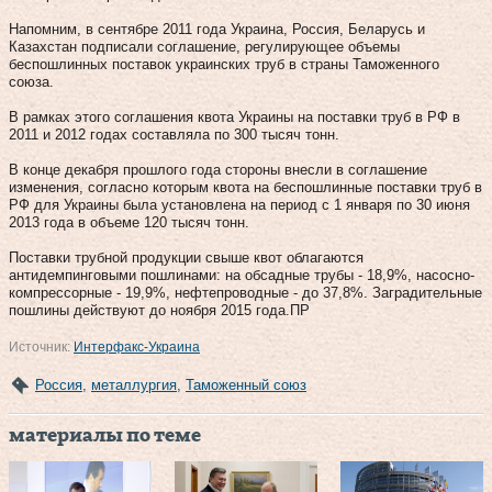
Напомним, в сентябре 2011 года Украина, Россия, Беларусь и
Казахстан подписали соглашение, регулирующее объемы
беспошлинных поставок украинских труб в страны Таможенного
союза.
В рамках этого соглашения квота Украины на поставки труб в РФ в
2011 и 2012 годах составляла по 300 тысяч тонн.
В конце декабря прошлого года стороны внесли в соглашение
изменения, согласно которым квота на беспошлинные поставки труб в
РФ для Украины была установлена на период с 1 января по 30 июня
2013 года в объеме 120 тысяч тонн.
Поставки трубной продукции свыше квот облагаются
антидемпинговыми пошлинами: на обсадные трубы - 18,9%, насосно-
компрессорные - 19,9%, нефтепроводные - до 37,8%. Заградительные
пошлины действуют до ноября 2015 года.ПР
Источник:
Интерфакс-Украина
Россия
,
металлургия
,
Таможенный союз
материалы по теме