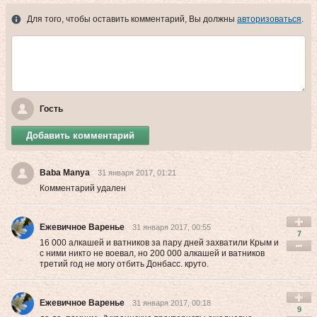
Для того, чтобы оставить комментарий, Вы должны
авторизоваться
.
Гость
Добавить комментарий
Baba Manya
31 января 2017, 01:21
Комментарий удален
Ежевичное Варенье
31 января 2017, 00:55
7
16 000 алкашей и ватников за пару дней захватили Крым и
с ними никто не воевал, но 200 000 алкашей и ватников
третий год не могу отбить Донбасс. круто.
Ежевичное Варенье
31 января 2017, 00:18
9