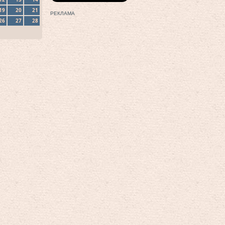
19
20
21
РЕКЛАМА
26
27
28