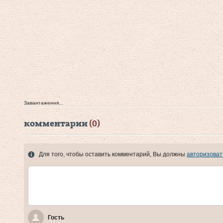
Завантаження...
комментарии
(0)
Для того, чтобы оставить комментарий, Вы должны
авторизоват
Гость