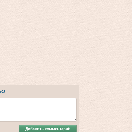
ься
.
Добавить комментарий