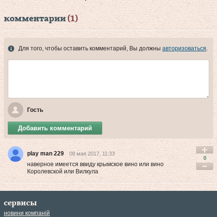
комментарии
(1)
Для того, чтобы оставить комментарий, Вы должны
авторизоваться
.
Гость
Добавить комментарий
play man 229
08 мая 2017, 11:33
0
наверное имеется ввиду крымское вино или вино
Королевской или Вилкула
сервисы
новини компаній