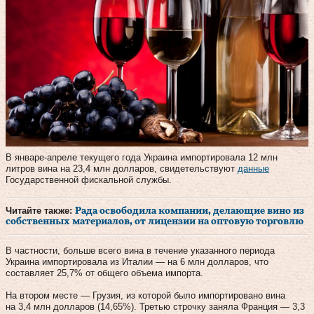
В январе-апреле текущего года Украина импортировала 12 млн
литров вина на 23,4 млн долларов, свидетельствуют
данные
Государственной фискальной службы.
Читайте также:
Рада освободила компании, делающие вино из
собственных материалов, от лицензии на оптовую торговлю
В частности, больше всего вина в течение указанного периода
Украина импортировала из Италии — на 6 млн долларов, что
составляет 25,7% от общего объема импорта.
На втором месте — Грузия, из которой было импортировано вина
на 3,4 млн долларов (14,65%). Третью строчку заняла Франция — 3,3