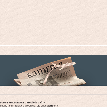
ь-яке використання матеріалів сайту
користання тільки матеріалів, що знаходяться у