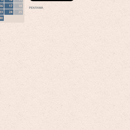
16
17
18
РЕКЛАМА
23
24
25
30