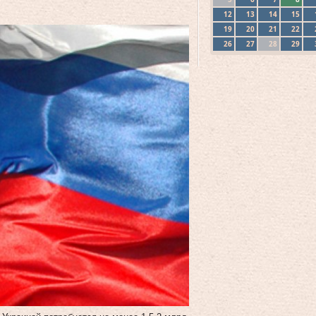
12
13
14
15
19
20
21
22
26
27
28
29