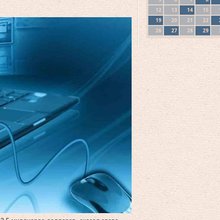
12
13
14
15
19
20
21
22
26
27
28
29