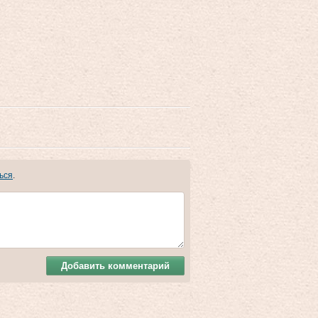
ься
.
Добавить комментарий