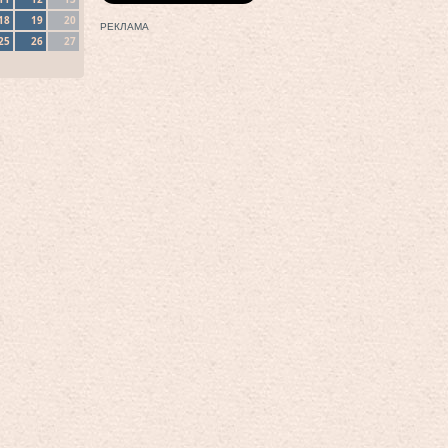
18
19
20
РЕКЛАМА
25
26
27