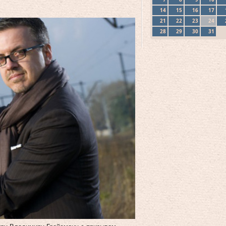
14
15
16
17
21
22
23
24
28
29
30
31