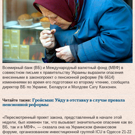
Всемирный банк (ВБ) и Международный валютный фонд (МВФ) в
совместном письме к правительству Украины выразили опасения
внесенными в законопроект о пенсионной реформе (№ 6614)
изменениями во время его подготовки ко второму чтению, сообщила
директор ВБ по Украине, Беларуси и Молдове Сату Кахконен.
Читайте также:
Гройсман: Уйду в отставку в случае провала
пенсионной реформы
«Пересмотренный проект закона, представленный в начале этой
недели, был изменен так, что вызывает значительное опасение как во
ВБ, так и в МВФ», — сказала она на Украинском финансовом
форуме, организованном инвестиционной группой ICU в Одессе 21-22