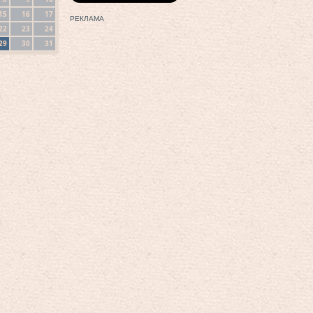
15
16
17
РЕКЛАМА
22
23
24
29
30
31