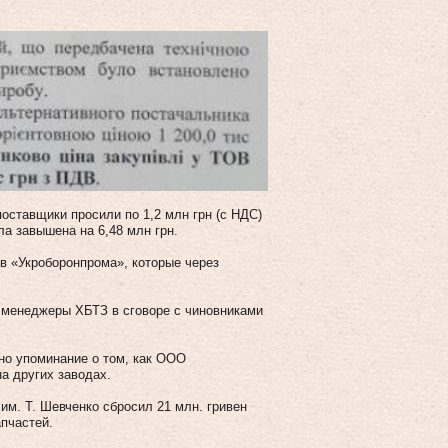
поставщики просили по 1,2 млн грн (с НДС)
а завышена на 6,48 млн грн.
в «Укроборонпрома», которые через
о менеджеры ХБТЗ в сговоре с чиновниками
дно упоминание о том, как ООО
а других заводах.
им. Т. Шевченко сбросил 21 млн. гривен
пчастей.