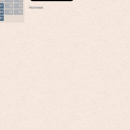
17
18
19
РЕКЛАМА
24
25
26
31