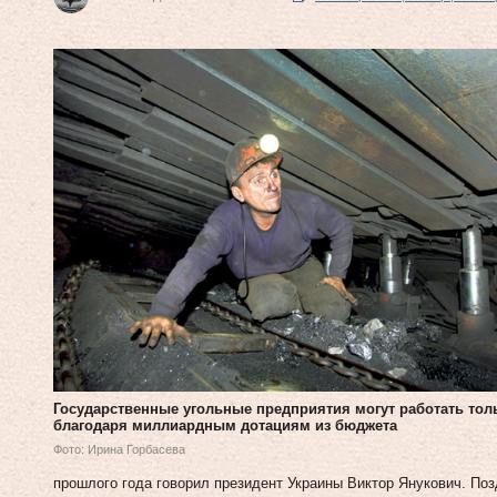
Государственные угольные предприятия могут работать тол
благодаря миллиардным дотациям из бюджета
Фото: Ирина Горбасева
прошлого года говорил президент Украины Виктор Янукович. П