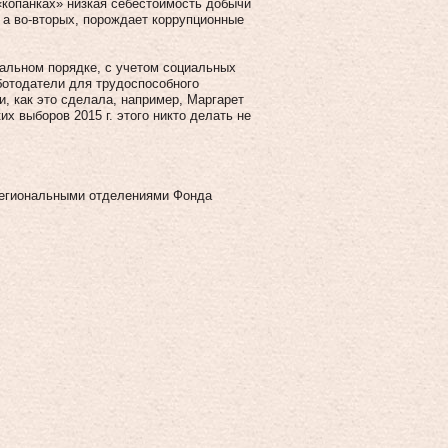
 «копанках» низкая себестоимость добычи
, а во‑вторых, порождает коррупционные
альном порядке, с учетом социальных
ботодатели для трудоспособного
, как это сделала, например, Маргарет
х выборов 2015 г. этого никто делать не
 региональными отделениями Фонда