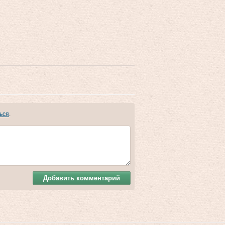
ься
.
Добавить комментарий