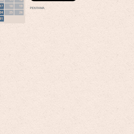
17
18
19
РЕКЛАМА
24
25
26
31