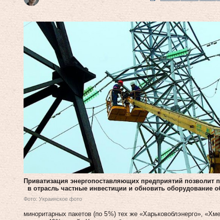
Приватизация энергопоставляющих предприятий позволит 
в отрасль частные инвестиции и обновить оборудование о
Фото: Украинское фото
миноритарных пакетов (по 5 %) тех же «Харьковоблэнерго», «Хм