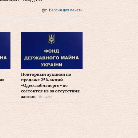
Версия для печати
Повторный аукцион по
и»
продаже 25% акций
«Одессаоблэнерго» не
состоится из-за отсутствия
заявок
24266