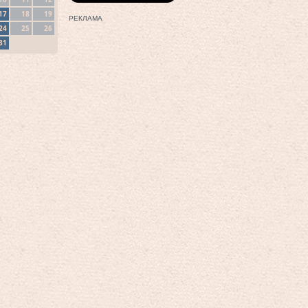
17
18
19
РЕКЛАМА
24
25
26
31