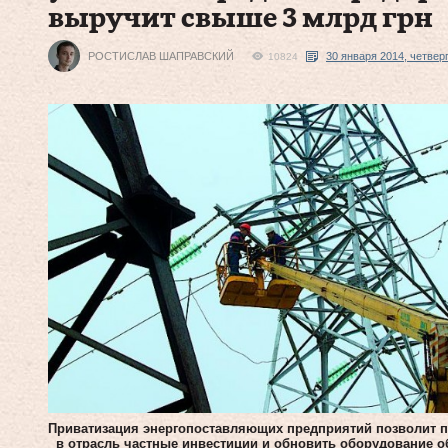
выручит свыше 3 млрд грн
РОСТИСЛАВ ШАПРАВСКИЙ
30 января 2014, четвер
10824
Приватизация энергопоставляющих предприятий позволит 
в отрасль частные инвестиции и обновить оборудование о