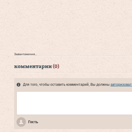
Завантаження...
комментарии
(0)
Для того, чтобы оставить комментарий, Вы должны
авторизоват
Гость