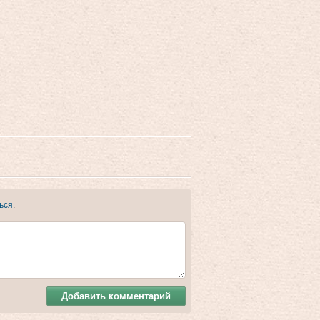
ься
.
Добавить комментарий