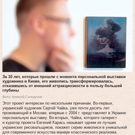
За 10 лет, которые прошли с момента персональной выставки
художника в Киеве, его живопись трансформировалась,
отказавшись от внешней аттракциозности в пользу большей
глубины
Фото: Алексей Солодунов
Этот проект интересен по нескольким причинам. Во-первых,
украинский художник Сергей Чайка, уже почти десять лет
проживающий в Москве, впервые с 2004 г. представляет в Украине
персональную выставку. Во-вторых, Чайка, которого галерист
и куратор проекта Евгений Карась называет одним из лучших
украинских рисовальщиков, покажет серию живописи в уникальной
для современного искусства манере классического реализма.