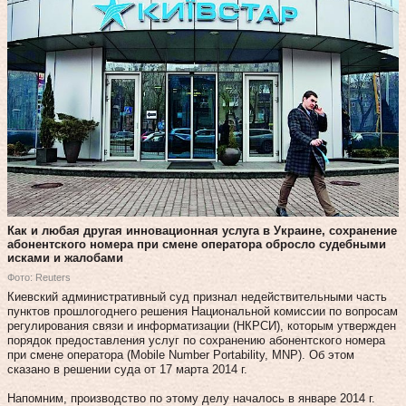
Как и любая другая инновационная услуга в Украине, сохранение
абонентского номера при смене оператора обросло судебными
исками и жалобами
Фото: Reuters
Киевский административный суд признал недействительными часть
пунктов прошлогоднего решения Национальной комиссии по вопросам
регулирования связи и информатизации (НКРСИ), которым утвержден
порядок предоставления услуг по сохранению абонентского номера
при смене оператора (Mobile Number Portability, MNP). Об этом
сказано в решении суда от 17 марта 2014 г.
Напомним, производство по это­му делу началось в январе 2014 г.