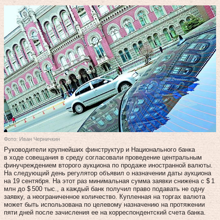
Фото: Иван Черничкин
Руководители крупнейших финструктур и Национального банка
в ходе совещания в среду согласовали проведение центральным
финучреждением второго аукциона по продаже иностранной валюты.
На следующий день регулятор объявил о назначении даты аукциона
на 19 сентября. На этот раз минимальная сумма заявки снижена с $ 1
млн до $ 500 тыс., а каждый банк получил право подавать не одну
заявку, а неограниченное количество. Купленная на торгах валюта
может быть использована по целевому назначению на протяжении
пяти дней после зачисления ее на корреспондентский счета банка.