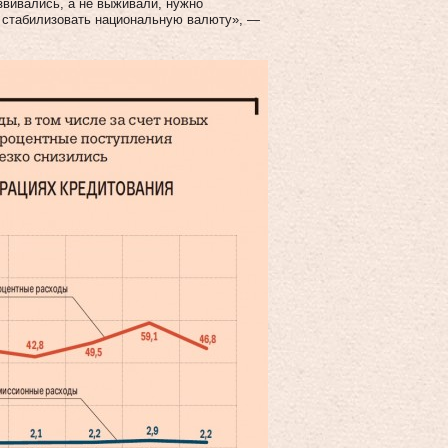
вивались, а не выживали, нужно
о стабилизовать национальную валюту», —