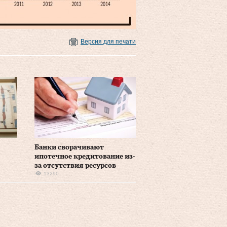
Версия для печати
Банки сворачивают
ипотечное кредитование из-
за отсутствия ресурсов
13290