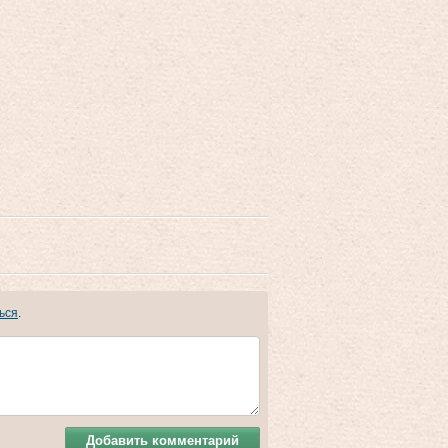
ься
.
Добавить комментарий