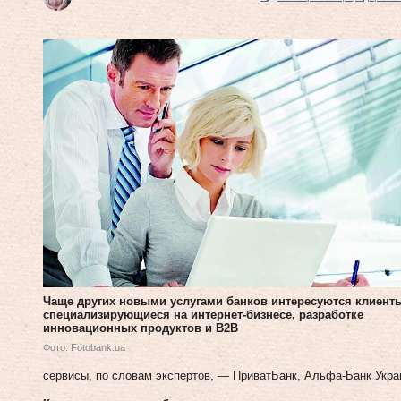
Чаще других новыми услугами банков интересуются клиент
специализирующиеся на интернет-бизнесе, разработке
инновационных продуктов и В2В
Фото: Fotobank.ua
сервисы, по словам экспертов, — ПриватБанк, Альфа-Банк Укр