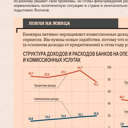
по‑разному решают свои проблемы, но чтобы финучреждения раз
нормализовать политическую ситуацию в стране и окончательн
подытожил Волчков.