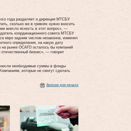
ого года разделяет и дирекция МТСБУ.
ить, сколько же в гривнях нужно вносить
ие внесло ясность в этот вопрос», —
едатель координационного совета МТСБУ
рса евро задним числом незаконна, изменил
четкого определения, на какую дату
я на рынке ОСАГО осталось бы компаний
и отечественный бизнес», — говорит
е внесли необходимые суммы в фонды
 Компаниям, которые не смогут сделать
Версия для печати