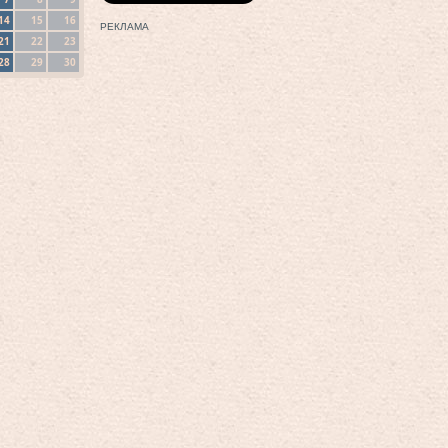
14
15
16
РЕКЛАМА
21
22
23
28
29
30