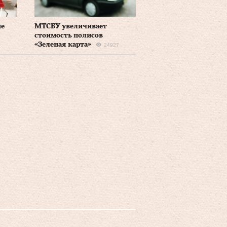
ие
МТСБУ увеличивает
стоимость полисов
«Зеленая карта»
24927