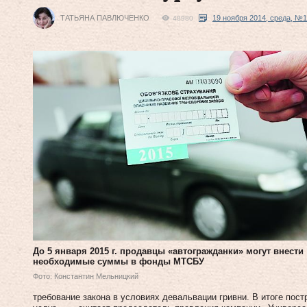
ТАТЬЯНА ПАВЛЮЧЕНКО
19 ноября 2014, среда, №1
48980
До 5 января 2015 г. продавцы «автогражданки» могут внести
необходимые суммы в фонды МТСБУ
Фото: Константин Мельницкий
требование закона в условиях девальвации гривни. В итоге пос