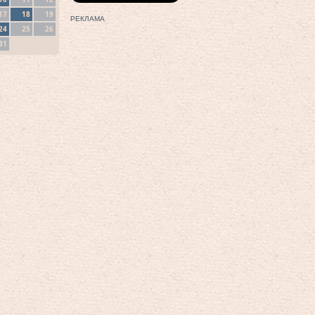
17
18
19
РЕКЛАМА
24
25
26
31