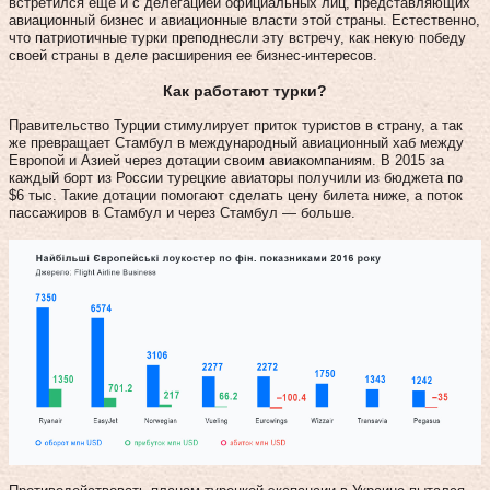
встретился еще и с делегацией официальных лиц, представляющих
авиационный бизнес и авиационные власти этой страны. Естественно,
что патриотичные турки преподнесли эту встречу, как некую победу
своей страны в деле расширения ее бизнес-интересов.
Как работают турки?
Правительство Турции стимулирует приток туристов в страну, а так
же превращает Стамбул в международный авиационный хаб между
Европой и Азией через дотации своим авиакомпаниям. В 2015 за
каждый борт из России турецкие авиаторы получили из бюджета по
$6 тыс. Такие дотации помогают сделать цену билета ниже, а поток
пассажиров в Стамбул и через Стамбул — больше.