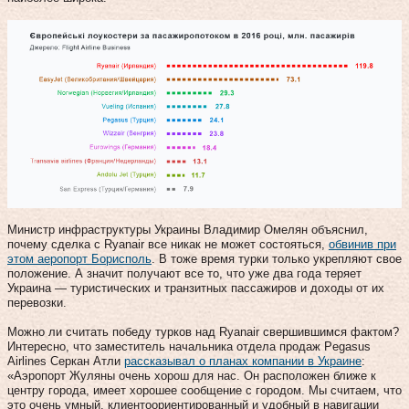
Министр инфраструктуры Украины Владимир Омелян объяснил,
почему сделка с Ryanair все никак не может состояться,
обвинив при
этом аеропорт Борисполь
. В тоже время турки только укрепляют свое
положение. А значит получают все то, что уже два года теряет
Украина — туристических и транзитных пассажиров и доходы от их
перевозки.
Можно ли считать победу турков над Ryanair свершившимся фактом?
Интересно, что заместитель начальника отдела продаж Pegasus
Airlines Серкан Атли
рассказывал о планах компании в Украине
:
«Аэропорт Жуляны очень хорош для нас. Он расположен ближе к
центру города, имеет хорошее сообщение с городом. Мы считаем, что
это очень умный, клиентоориентированный и удобный в навигации