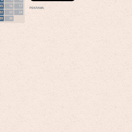
15
16
17
РЕКЛАМА
22
23
24
29
30