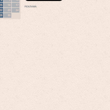
15
16
17
РЕКЛАМА
22
23
24
29
30